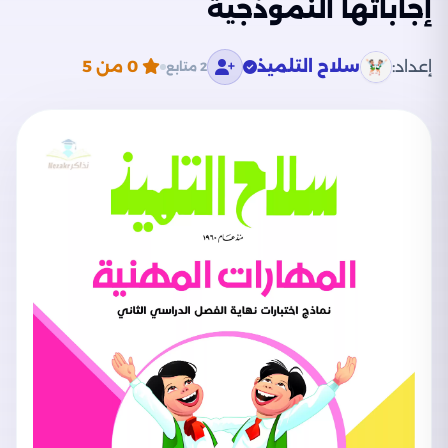
إجاباتها النموذجية
إعداد:
سلاح التلميذ
0
من 5
2 متابع