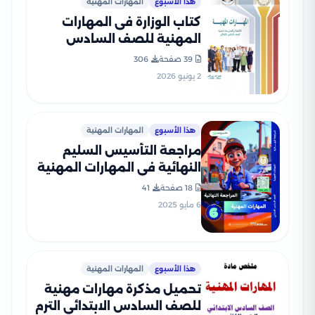
هذا الأسبوع
المهارات المهنية
كتاب الوزارة فى المهارات
المهنية للصف السادس
الابتدائى الترم الثانى 2026
39 صفحة
306
بصيغة PDF
2 يونيو 2026
هذا الأسبوع
المهارات المهنية
مراجعة التأسيس السليم
النهائية في المهارات المهنية
للصف السادس الابتدائي الترم
18 صفحة
41
الثاني 2025 PDF بالاجابات
6 مايو 2025
هذا الأسبوع
المهارات المهنية
تحميل مذكرة مهارات مهنية
للصف السادس الابتدائي الترم