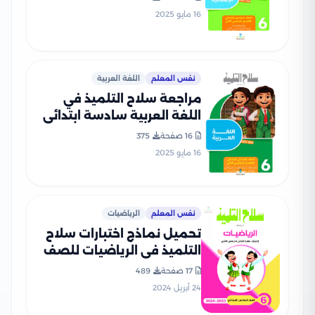
التلميذ PDF بالاجابات
16 مايو 2025
نفس المعلم
اللغة العربية
مراجعة سلاح التلميذ في
اللغة العربية سادسة ابتدائي
الترم الثاني PDF بالاجابات
16 صفحة
375
16 مايو 2025
نفس المعلم
الرياضيات
تحميل نماذج اختبارات سلاح
التلميذ في الرياضيات للصف
السادس الابتدائي مع إجاباتها
17 صفحة
489
النموذجية
24 أبريل 2024