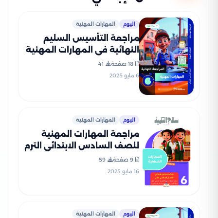
اليوم
المهارات المهنية
مراجعة التأسيس السليم
النهائية في المهارات المهنية
للصف السادس الابتدائي الترم
18 صفحة
41
الثاني 2025 PDF بالاجابات
6 مايو 2025
اليوم
المهارات المهنية
مراجعة المهارات المهنية
للصف السادس الابتدائي الترم
الثاني PDF بالاجابات من سلاح
9 صفحة
59
التلميذ
16 مايو 2025
اليوم
المهارات المهنية