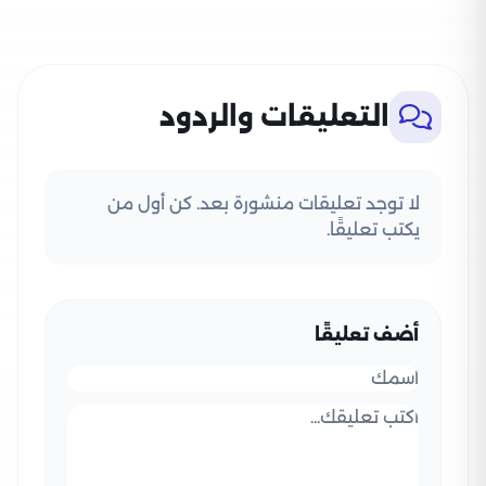
التعليقات والردود
لا توجد تعليقات منشورة بعد. كن أول من
يكتب تعليقًا.
أضف تعليقًا