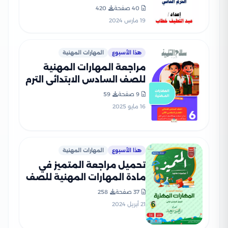
الثاني 2024
40 صفحة
420
19 مارس 2024
هذا الأسبوع
المهارات المهنية
مراجعة المهارات المهنية
للصف السادس الابتدائي الترم
الثاني PDF بالاجابات من سلاح
9 صفحة
59
التلميذ
16 مايو 2025
هذا الأسبوع
المهارات المهنية
تحميل مراجعة المتميز في
مادة المهارات المهنية للصف
السادس الابتدائي الترم الثاني
37 صفحة
258
(مراجعة + بنك أسئلة)
21 أبريل 2024