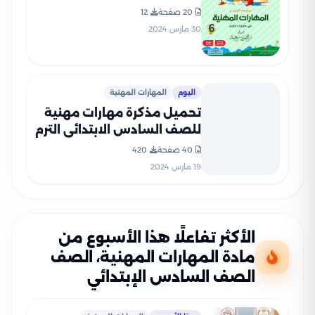
مارس للصف السادس
20 صفحة
12
الابتدائي (شرح + بنك أسئلة)
30 مارس 2024
اليوم
المهارات المهنية
تحميل مذكرة مهارات مهنية
للصف السادس الابتدائي الترم
الثاني 2024
40 صفحة
420
19 مارس 2024
الأكثر تفاعلًا هذا الأسبوع من
مادة المهارات المهنية، الصف
الصف السادس الإبتدائي