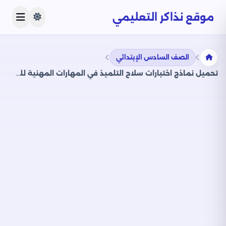
موقع نذاكر التعليمي
الصف السادس الإبتدائي
تحميل نماذج اختبارات سلاح التلميذ في المهارات المهنية للصف السادس الابتدائي مع إجاباتها النموذجية