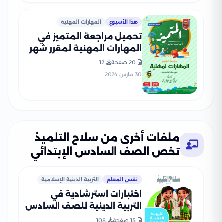
هذا الأسبوع
المهارات المهنية
تحميل مراجعة المتميز في
المهارات المهنية لمقرر شهر
مارس للصف السادس
20 صفحة
12
الابتدائي (شرح + بنك أسئلة)
30 مارس 2024
ملفات أخرى من سلاح التلميذ
تخص الصف السادس الإبتدائي
نفس المعلم
التربية الدينية الإسلامية
اختبارات استرشادية في
التربية الدينية للصف السادس
الابتدائي الترم الثاني من سلاح
15 صفحة
108