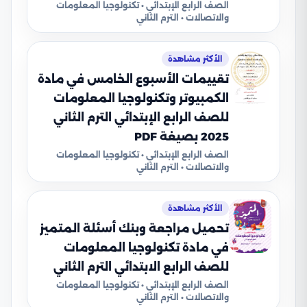
الصف الرابع الإبتدائي • تكنولوجيا المعلومات
والاتصالات • الترم الثاني
الأكثر مشاهدة
تقييمات الأسبوع الخامس في مادة
الكمبيوتر وتكنولوجيا المعلومات
للصف الرابع الإبتدائي الترم الثاني
2025 بصيغة PDF
الصف الرابع الإبتدائي • تكنولوجيا المعلومات
والاتصالات • الترم الثاني
الأكثر مشاهدة
تحميل مراجعة وبنك أسئلة المتميز
في مادة تكنولوجيا المعلومات
للصف الرابع الابتدائي الترم الثاني
الصف الرابع الإبتدائي • تكنولوجيا المعلومات
والاتصالات • الترم الثاني