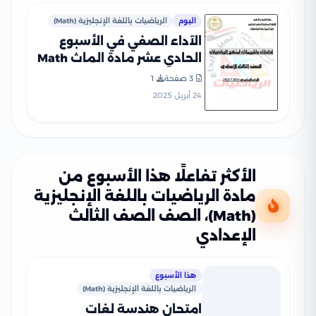
اليوم
الرياضيات باللغة الإنجليزية (Math)
الآداء الصفي في الأسبوع
الحادي عشر مادة الماث Math
للصف الثالث الإعدادي الترم
3 صفحة
1
الثاني 2025 بصيغة PDF
24 أبريل 2025
الأكثر تفاعلًا هذا الأسبوع من
مادة الرياضيات باللغة الإنجليزية
(Math)، الصف الصف الثالث
الإعدادي
هذا الأسبوع
الرياضيات باللغة الإنجليزية (Math)
امتحان هندسة لغات