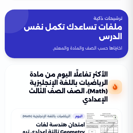
ترشيحات ذكية
ملفات تساعدك تكمل نفس
الدرس
اخترناها حسب الصف والمادة والمعلم.
الأكثر تفاعلًا اليوم من مادة
الرياضيات باللغة الإنجليزية
(Math)، الصف الصف الثالث
الإعدادي
اليوم
الرياضيات باللغة الإنجليزية (Math)
امتحان هندسة لغات
Geometry تالتة إعدادي ترم