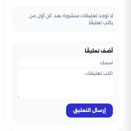
لا توجد تعليقات منشورة بعد. كن أول من
يكتب تعليقًا.
أضف تعليقًا
إرسال التعليق