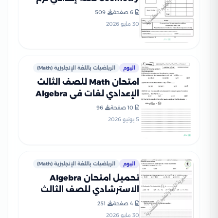
ثاني 2026 محافظة
6 صفحة
509
الإسكندرية PDF
30 مايو 2026
اليوم
الرياضيات باللغة الإنجليزية (Math)
امتحان Math للصف الثالث
الإعدادي لغات في Algebra
وGeometry محافظة الفيوم
10 صفحة
96
ترم ثاني 2026
5 يونيو 2026
اليوم
الرياضيات باللغة الإنجليزية (Math)
تحميل امتحان Algebra
الاسترشادي للصف الثالث
الإعدادي لغات الترم الثاني
4 صفحة
251
2026 محافظة الإسكندرية
30 مايو 2026