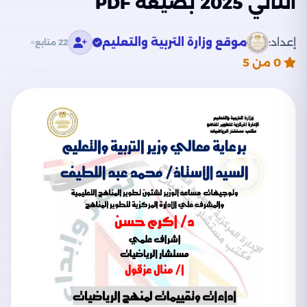
الثاني 2025 بصيغة PDF
إعداد:
موقع وزارة التربية والتعليم
22 متابع
0
من 5