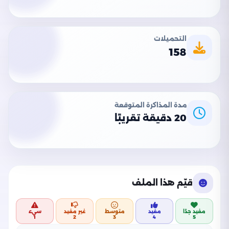
التحميلات
158
مدة المذاكرة المتوقعة
20 دقيقة تقريبًا
قيّم هذا الملف
مفيد جدًا
مفيد
متوسط
غير مفيد
سيء
1
2
3
4
5