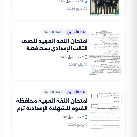
29 صفحة
126
مدارس الرواد للغات
29 مايو 2026
هذا الأسبوع
اللغة العربية
امتحان اللغة العربية للصف
الثالث الإعدادي بمحافظة
الغربية الفصل الدراسي الأول
2 صفحة
148
2025
19 يناير 2025
هذا الأسبوع
اللغة العربية
امتحان اللغة العربية محافظة
الفيوم للشهادة الإعدادية ترم
ثاني 2026 PDF
7 صفحة
87
6 يونيو 2026