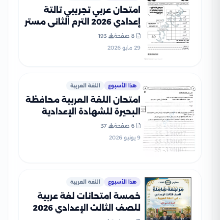
امتحان عربي تجريبي تالتة
إعدادي 2026 الترم الثاني مستر
أحمد صالح PDF
8 صفحة
193
29 مايو 2026
هذا الأسبوع
اللغة العربية
امتحان اللغة العربية محافظة
البحيرة للشهادة الإعدادية
الترم الثاني 2026 PDF بنكهة
6 صفحة
37
مراجعة شاملة
9 يونيو 2026
هذا الأسبوع
اللغة العربية
خمسة امتحانات لغة عربية
للصف الثالث الإعدادي 2026
ترم ثاني مع نموذج الإجابة من