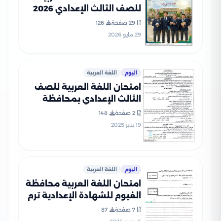
للصف الثالث الإعدادي 2026
ترم ثاني مع نموذج الإجابة من
29 صفحة
126
مدارس الرواد للغات
29 مايو 2026
اليوم
اللغة العربية
امتحان اللغة العربية للصف
الثالث الإعدادي بمحافظة
الغربية الفصل الدراسي الأول
2 صفحة
148
2025
19 يناير 2025
اليوم
اللغة العربية
امتحان اللغة العربية محافظة
الفيوم للشهادة الإعدادية ترم
ثاني 2026 PDF
7 صفحة
87