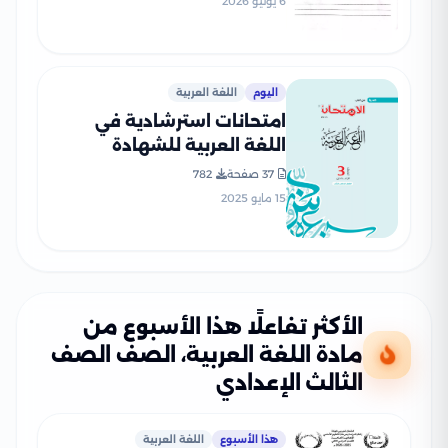
6 يونيو 2026
اليوم
اللغة العربية
امتحانات استرشادية في
اللغة العربية للشهادة
الإعدادية الترم الثاني من كتاب
37 صفحة
782
الامتحان بصيغة PDF
15 مايو 2025
بالاجابات
الأكثر تفاعلًا هذا الأسبوع من
مادة اللغة العربية، الصف الصف
الثالث الإعدادي
هذا الأسبوع
اللغة العربية