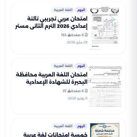
اليوم
اللغة العربية
امتحان عربي تجريبي تالتة
إعدادي 2026 الترم الثاني مستر
أحمد صالح PDF
8 صفحة
193
29 مايو 2026
اليوم
اللغة العربية
امتحان اللغة العربية محافظة
البحيرة للشهادة الإعدادية
الترم الثاني 2026 PDF بنكهة
6 صفحة
37
مراجعة شاملة
9 يونيو 2026
اليوم
اللغة العربية
خمسة امتحانات لغة عربية