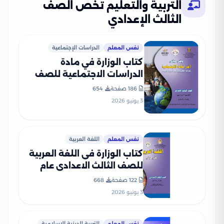
التربية والتعليم تخص الصف
الثالث الإعدادي
نفس المعلم
الدراسات الإجتماعية
كتاب الوزارة في مادة
الدراسات الاجتماعية للصف
الثالث الإعدادي 2026 بصيغة
186 صفحة
654
PDF
3 يونيو 2026
نفس المعلم
اللغة العربية
كتاب الوزارة فى اللغة العربية
للصف الثالث الاعدادى عام
2026 PDF
122 صفحة
668
3 يونيو 2026
نفس المعلم
التربية الدينية الإسلامية