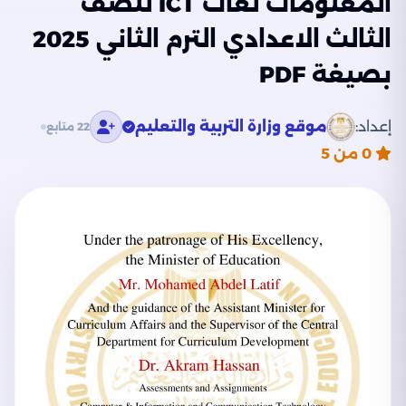
المعلومات لغات ICT للصف
الثالث الاعدادي الترم الثاني 2025
بصيغة PDF
إعداد:
موقع وزارة التربية والتعليم
22 متابع
0
من 5