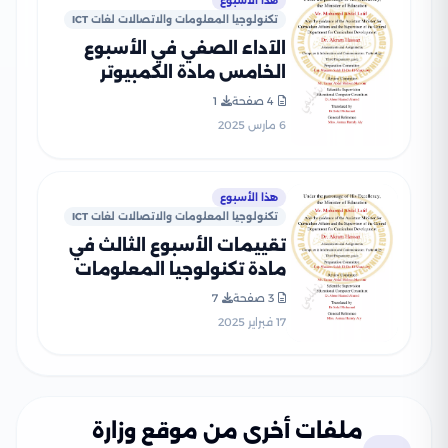
هذا الأسبوع
تكنولوجيا المعلومات والاتصالات لغات ICT
الآداء الصفي في الأسبوع
الخامس مادة الكمبيوتر
وتكنولوجيا المعلومات للغات
4 صفحة
1
ICT للصف الثالث الإعدادي
6 مارس 2025
الترم الثاني 2025 بصيغة PDF
هذا الأسبوع
تكنولوجيا المعلومات والاتصالات لغات ICT
تقييمات الأسبوع الثالث في
مادة تكنولوجيا المعلومات
والاتصالات لغات ICT للصف
3 صفحة
7
الثالث الاعدادي الترم الثاني
17 فبراير 2025
2025 بصيغة PDF
ملفات أخرى من موقع وزارة