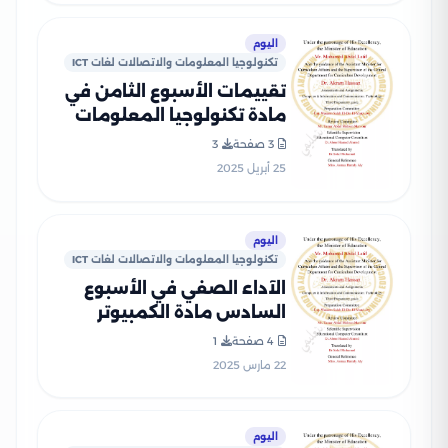
اليوم
تكنولوجيا المعلومات والاتصالات لغات ICT
تقييمات الأسبوع الثامن في
مادة تكنولوجيا المعلومات
والاتصالات لغات ICT للصف
3 صفحة
3
الثالث الاعدادي الترم الثاني
25 أبريل 2025
2025 بصيغة PDF
اليوم
تكنولوجيا المعلومات والاتصالات لغات ICT
الآداء الصفي في الأسبوع
السادس مادة الكمبيوتر
وتكنولوجيا المعلومات للغات
4 صفحة
1
ICT للصف الثالث الإعدادي
22 مارس 2025
الترم الثاني 2025 بصيغة PDF
اليوم