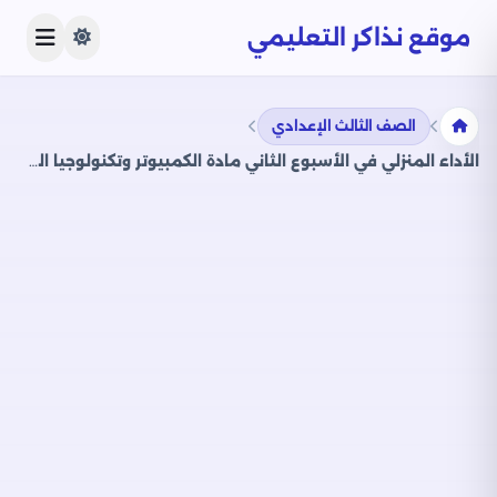
موقع نذاكر التعليمي
الصف الثالث الإعدادي
الأداء المنزلي في الأسبوع الثاني مادة الكمبيوتر وتكنولوجيا المعلومات لغات ICT للصف الثالث الاعدادي الترم الثاني 2025 بصيغة PDF