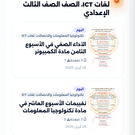
لغات ICT، الصف الصف الثالث
الإعدادي
اليوم
تكنولوجيا المعلومات والاتصالات لغات ICT
الآداء الصفي في الأسبوع
الثامن مادة الكمبيوتر
وتكنولوجيا المعلومات للغات
3 صفحة
1
ICT لثالثة اعدادي الترم الثاني
25 أبريل 2025
2025 بصيغة PDF
اليوم
تكنولوجيا المعلومات والاتصالات لغات ICT
تقييمات الأسبوع العاشر في
مادة تكنولوجيا المعلومات
والاتصالات لغات ICT للصف
3 صفحة
3
الثالث الاعدادي الترم الثاني
25 أبريل 2025
2025 بصيغة PDF