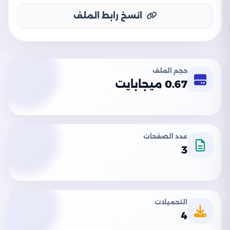
انسخ رابط الملف
حجم الملف
0.67 ميجابايت
عدد الصفحات
3
التحميلات
4