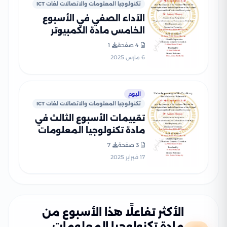
تكنولوجيا المعلومات والاتصالات لغات ICT
الآداء الصفي في الأسبوع
الخامس مادة الكمبيوتر
وتكنولوجيا المعلومات للغات
4 صفحة
1
ICT للصف الثالث الإعدادي
6 مارس 2025
الترم الثاني 2025 بصيغة PDF
اليوم
تكنولوجيا المعلومات والاتصالات لغات ICT
تقييمات الأسبوع الثالث في
مادة تكنولوجيا المعلومات
والاتصالات لغات ICT للصف
3 صفحة
7
الثالث الاعدادي الترم الثاني
17 فبراير 2025
2025 بصيغة PDF
الأكثر تفاعلًا هذا الأسبوع من
مادة تكنولوجيا المعلومات