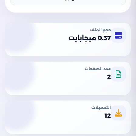
حجم الملف
0.37 ميجابايت
عدد الصفحات
2
التحميلات
12