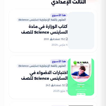
الثالث الإعدادي
هذا الأسبوع
العلوم باللغة الإنجليزية (ساينس Science)
كتاب الوزارة في مادة
الساينس Science للصف
الثالث الاعدادى 2024
152 صفحة
200
4 مارس 2024
هذا الأسبوع
العلوم باللغة الإنجليزية (ساينس Science)
اختبارات الاضواء في
الساينس Science للصف
الثالث الإعدادي الترم الثاني
32 صفحة
243
2025 PDF بنظام البوكليت
9 مايو 2025
بالاجابات