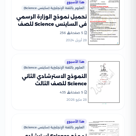
هذا الأسبوع
العلوم باللغة الإنجليزية (ساينس Science)
تحميل نموذج الوزارة الرسمي
في الساينس Science للصف
الثالث الإعدادي الفصل
5 صفحة
256
الدراسي الثاني 2024
28 أبريل 2024
هذا الأسبوع
العلوم باللغة الإنجليزية (ساينس Science)
النموذج الاسترشادي الثاني
Science للصف الثالث
الإعدادي 2026 محافظة
5 صفحة
435
القاهرة PDF
28 مايو 2026
هذا الأسبوع
العلوم باللغة الإنجليزية (ساينس Science)