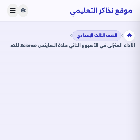
موقع نذاكر التعليمي
الصف الثالث الإعدادي
الأداء المنزلي في الأسبوع الثاني مادة الساينس Science للصف الثالث الاعدادي الترم الثاني 2025 بصيغة PDF