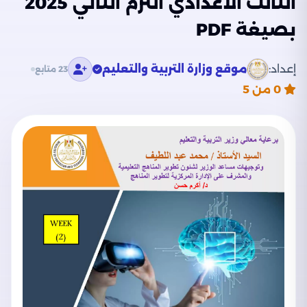
الثالث الاعدادي الترم الثاني 2025
بصيغة PDF
إعداد:
موقع وزارة التربية والتعليم
23 متابع
0
من 5