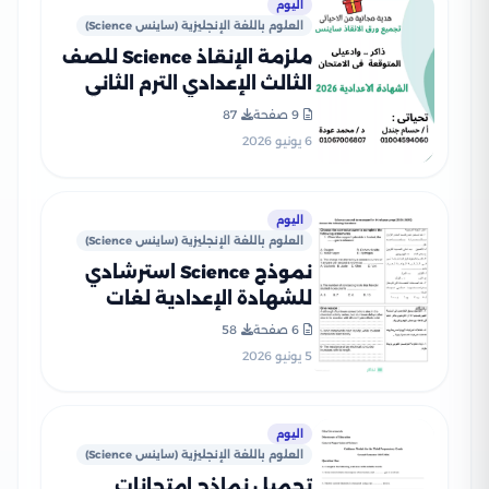
اليوم
العلوم باللغة الإنجليزية (ساينس Science)
ملزمة الإنقاذ Science للصف
الثالث الإعدادي الترم الثاني
2026 في 8 ورقات فقط
9 صفحة
87
بأسئلة مجابة
6 يونيو 2026
اليوم
العلوم باللغة الإنجليزية (ساينس Science)
نموذج Science استرشادي
للشهادة الإعدادية لغات
محافظة الفيوم ترم ثاني
6 صفحة
58
2026 PDF
5 يونيو 2026
اليوم
العلوم باللغة الإنجليزية (ساينس Science)
تحميل نماذج امتحانات