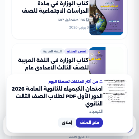
كتاب الوزارة في مادة
الدراسات الاجتماعية للصف
الثالث الإعدادي 2026 بصيغة
186 صفحة
687
PDF
3 يونيو 2026
نفس المعلم
اللغة العربية
كتاب الوزارة فى اللغة العربية
للصف الثالث الاعدادى عام
2026 PDF
122 صفحة
675
من أكثر الملفات تصفحًا اليوم
3 يونيو 2026
امتحان الكيمياء للثانوية العامة 2026
الدور الأول PDF لطلاب الصف الثالث
الثانوي
نفس المعلم
التربية الدينية الإسلامية
الكيمياء
كتاب الوزارة في التربية الدينية
الإسلامية للصف الثالث
فتح الملف
إغلاق
تحميل
معاينة
الإعدادي 2026 بصيغة PDF
138 صفحة
أكثر من ألف
31 مايو 2026