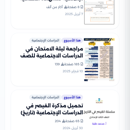
بنظام البوكليت من محافظة
8 صفحة
أكثر من ألف
الشرقية الترم الثاني 2025
7 أبريل 2025
بصيغة PDF
هذا الأسبوع
الدراسات الإجتماعية
مراجعة ليلة الامتحان في
الدراسات الاجتماعية للصف
الثالث الإعدادي الفصل
185 صفحة
139
الدراسي الثاني PDF
10 فبراير 2025
هذا الأسبوع
الدراسات الإجتماعية
تحميل مذكرة القيصر في
الدراسات الإجتماعية (تاريخ)
الصف الثالث الإعدادي الترم
65 صفحة
204
الثاني
30 أبريل 2024