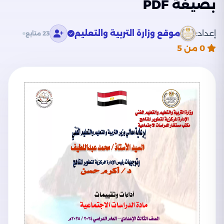
بصيغة PDF
إعداد:
موقع وزارة التربية والتعليم
23 متابع
0
من 5