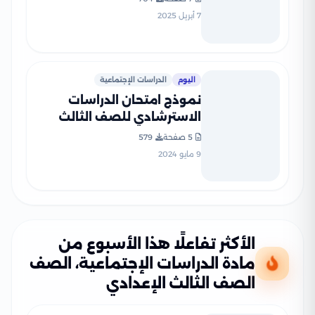
المنيا الترم الثاني 2025
7 أبريل 2025
بصيغة PDF
اليوم
الدراسات الإجتماعية
نموذج امتحان الدراسات
الاسترشادي للصف الثالث
الإعدادي الفصل الدراسي
5 صفحة
579
الثاني بمحافظة الدقهلية
9 مايو 2024
الأكثر تفاعلًا هذا الأسبوع من
مادة الدراسات الإجتماعية، الصف
الصف الثالث الإعدادي