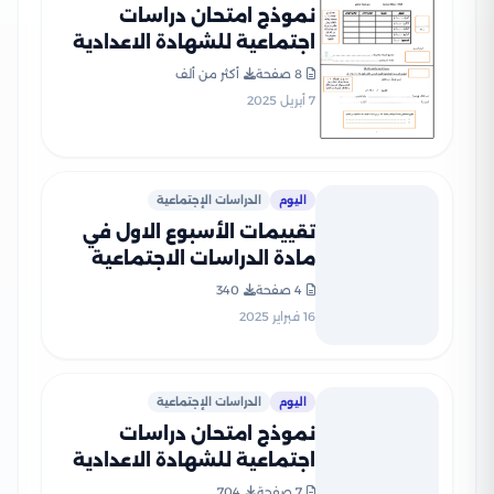
نموذج امتحان دراسات
اجتماعية للشهادة الاعدادية
بنظام البوكليت من محافظة
8 صفحة
أكثر من ألف
الشرقية الترم الثاني 2025
7 أبريل 2025
بصيغة PDF
اليوم
الدراسات الإجتماعية
تقييمات الأسبوع الاول في
مادة الدراسات الاجتماعية
للصف الثالث الاعدادي الترم
4 صفحة
340
الثاني 2025 بصيغة PDF
16 فبراير 2025
اليوم
الدراسات الإجتماعية
نموذج امتحان دراسات
اجتماعية للشهادة الاعدادية
بنظام البوكليت من محافظة
7 صفحة
704