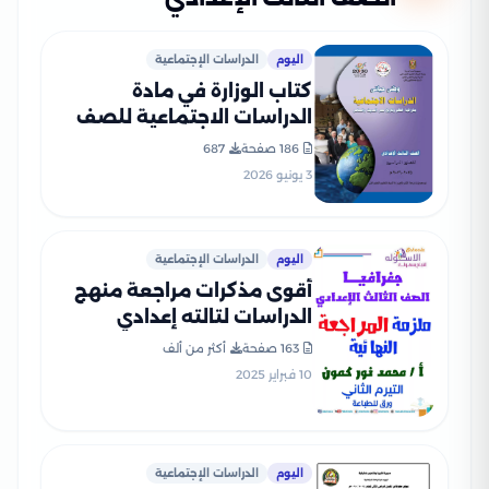
اليوم
الدراسات الإجتماعية
كتاب الوزارة في مادة
الدراسات الاجتماعية للصف
الثالث الإعدادي 2026 بصيغة
186 صفحة
687
PDF
3 يونيو 2026
اليوم
الدراسات الإجتماعية
أقوى مذكرات مراجعة منهج
الدراسات لتالته إعدادي
الفصل الدراسي الثاني PDF
163 صفحة
أكثر من ألف
10 فبراير 2025
اليوم
الدراسات الإجتماعية